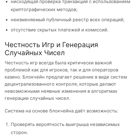
нисходящая проверка транзакций с использованием
криптографических методов;
неизменяемый публичный реестр всех операций;
отсутствие скрытых платежей и комиссий.
Честность Игр и Генерация
Случайных Чисел
Честность игр всегда была критически важной
проблемой как для игроков, так и для операторов
казино. Блокчейн предлагает решение в виде систем
децентрализованного контроля, которые делают
невозможными неявные изменения в алгоритмах
генерации случайных чисел.
Система на основе блокчейна даёт возможность:
Проверять вероятность выигрыша независимых
сторон.