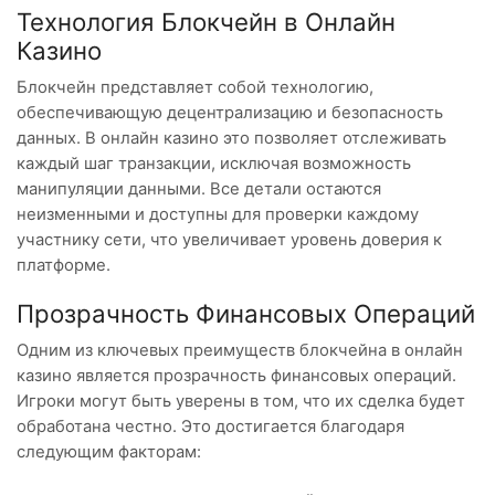
Технология Блокчейн в Онлайн
Казино
Блокчейн представляет собой технологию,
обеспечивающую децентрализацию и безопасность
данных. В онлайн казино это позволяет отслеживать
каждый шаг транзакции, исключая возможность
манипуляции данными. Все детали остаются
неизменными и доступны для проверки каждому
участнику сети, что увеличивает уровень доверия к
платформе.
Прозрачность Финансовых Операций
Одним из ключевых преимуществ блокчейна в онлайн
казино является прозрачность финансовых операций.
Игроки могут быть уверены в том, что их сделка будет
обработана честно. Это достигается благодаря
следующим факторам: