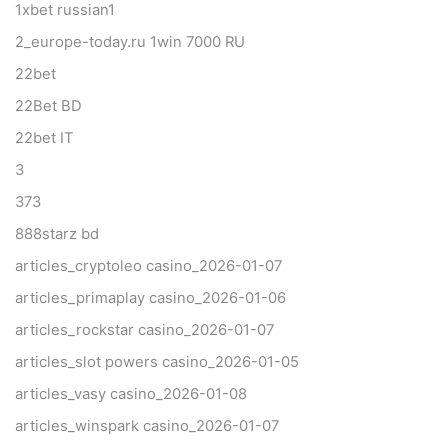
1xbet russian1
2_europe-today.ru 1win 7000 RU
22bet
22Bet BD
22bet IT
3
373
888starz bd
articles_cryptoleo casino_2026-01-07
articles_primaplay casino_2026-01-06
articles_rockstar casino_2026-01-07
articles_slot powers casino_2026-01-05
articles_vasy casino_2026-01-08
articles_winspark casino_2026-01-07