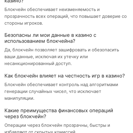
казино?
Блокчейн обеспечивает неизменяемость и
прозрачность всех операций, что повышает доверие со
стороны игроков.
Безопасны ли мои данные в казино с
использованием блокчейна?
Да, блокчейн позволяет зашифровать и обезопасить
ваши данные, исключая их утечку или
несанкционированный доступ.
Как блокчейн влияет на честность игр в казино?
Блокчейн обеспечивает контроль над алгоритмами
генерации случайных чисел, что исключает
манипуляции.
Какие преимущества финансовых операций
через блокчейн?
Операции через блокчейн прозрачны, быстры и
избавляют от скрытых комиссий.