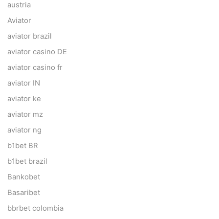
austria
Aviator
aviator brazil
aviator casino DE
aviator casino fr
aviator IN
aviator ke
aviator mz
aviator ng
b1bet BR
b1bet brazil
Bankobet
Basaribet
bbrbet colombia