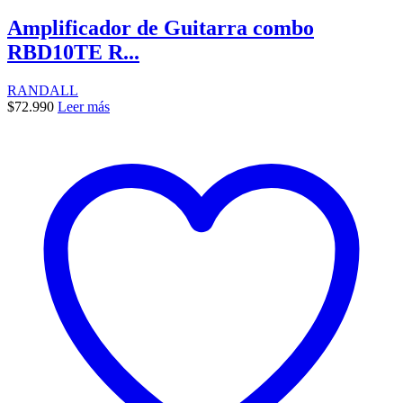
Amplificador de Guitarra combo
RBD10TE R...
RANDALL
$
72.990
Leer más