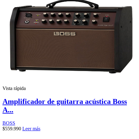
Vista rápida
Amplificador de guitarra acústica Boss
A...
BOSS
$
559.990
Leer más