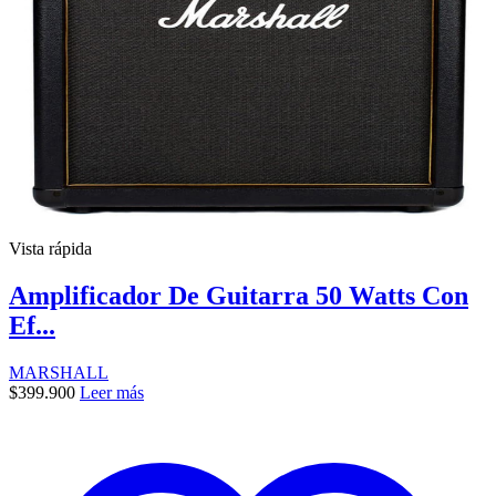
Vista rápida
Amplificador De Guitarra 50 Watts Con
Ef...
MARSHALL
$
399.900
Leer más