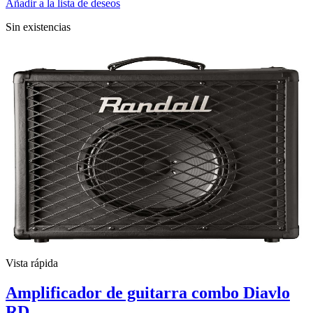
Añadir a la lista de deseos
Sin existencias
Vista rápida
Amplificador de guitarra combo Diavlo
RD...