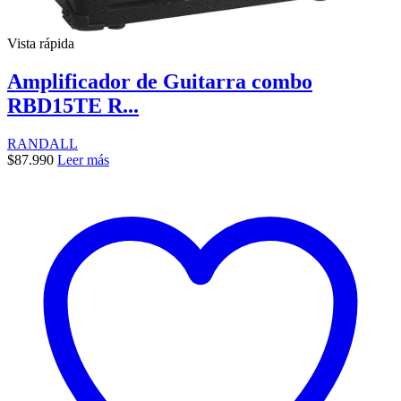
Vista rápida
Amplificador de Guitarra combo
RBD15TE R...
RANDALL
$
87.990
Leer más