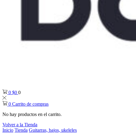
0
$
0
0
0
Carrito de compras
No hay productos en el carrito.
Volver a la Tienda
Inicio
Tienda
Guitarras, bajos, ukeleles