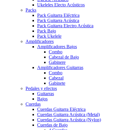
Ukeleles Electo Acústicos
Packs
Pack Guitarra Eléctrica
Pack Guitarra Acústica
Pack Guitarra Electro Acústica
Pack Bajo
Pack Ukelele
Amplificadores
Amplificadores Bajos
Combo
Cabezal de Bajo
Gabinere
Amplificadores Guitarras
Combo
Cabezal
Gabinete
Pedales y efectos
Guitarras
Bajos
Cuerdas
Cuerdas Guitarra Eléctrica
Cuerdas Guitarra Acústica (Metal)
Cuerdas Guitarra Acústica (Nylon)
Cuerdas de Bajo