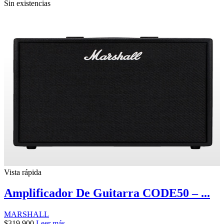
Sin existencias
Vista rápida
Amplificador De Guitarra CODE50 – ...
MARSHALL
$
319.900
Leer más