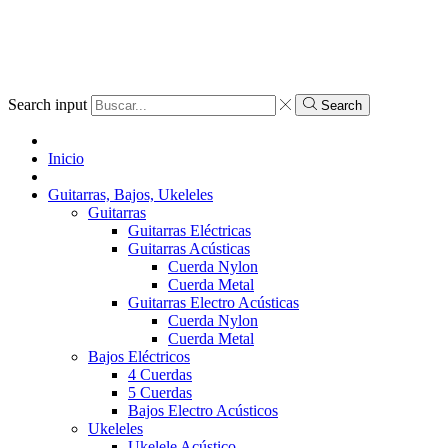
Search input
Search
Inicio
Guitarras, Bajos, Ukeleles
Guitarras
Guitarras Eléctricas
Guitarras Acústicas
Cuerda Nylon
Cuerda Metal
Guitarras Electro Acústicas
Cuerda Nylon
Cuerda Metal
Bajos Eléctricos
4 Cuerdas
5 Cuerdas
Bajos Electro Acústicos
Ukeleles
Ukelele Acústico