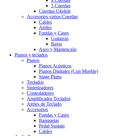
4 Cuerdas
5 Cuerdas
Cuerdas Ukelele
Accesorios varios Cuerdas
Cables
Atriles
Fundas y Cases
Guitarras
Bajos
Aseo y Mantención
Pianos y teclados
Pianos
Pianos Acústicos
Pianos Digitales (Con Mueble)
Stage Piano
Teclados
Sintetizadores
Controladores
Amplificador Teclados
Atriles de Teclado
Accesorios
Fundas y Cases
Banquetas
Pedal Sustain
Cables