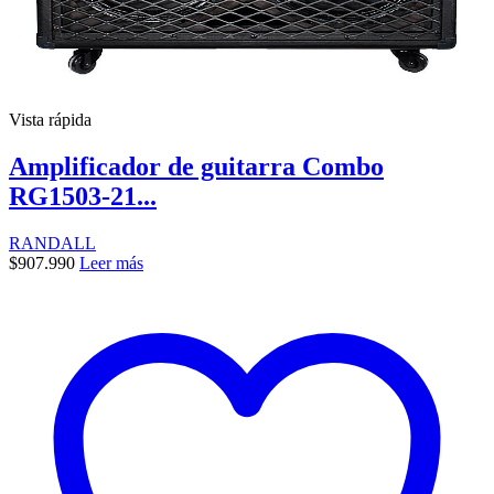
Vista rápida
Amplificador de guitarra Combo
RG1503-21...
RANDALL
$
907.990
Leer más