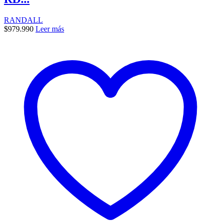
RANDALL
$
979.990
Leer más