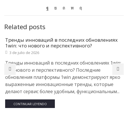
Related posts
Тренды инноваций в последних обновлениях
1win: что нового и перспективного?
3 de julio de 2026
Тренды инноваций в последних обновлениях 1win:
что нового и перспективного? Последние
обновления платформы 1win демонстрируют ярко
выраженные инновационные тренды, которые
делают сервис более удобным, функциональным...
CONTINUAR LEYENDO