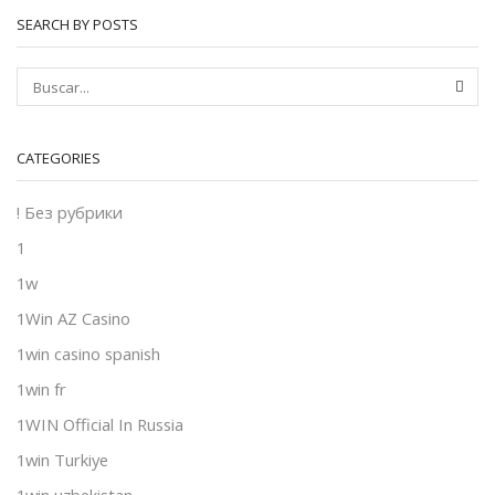
SEARCH BY POSTS
SEAR
CATEGORIES
! Без рубрики
1
1w
1Win AZ Casino
1win casino spanish
1win fr
1WIN Official In Russia
1win Turkiye