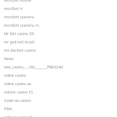
Mostbet Russia
mostbet tr
mostbet скачать
mostbet скачать ru
Mr Bet casino DE
mr jack bet brazil
mx-bbrbet-casino
News
nine_casino_-_160________ff8b924d
online casino
online casino au
onlone casino ES
ozwin au casino
PBN