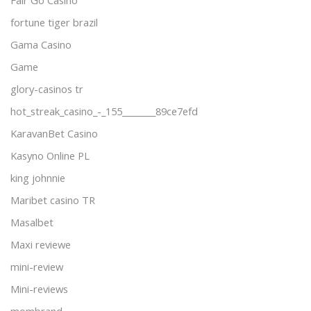
Fair Go Casino
fortune tiger brazil
Gama Casino
Game
glory-casinos tr
hot_streak_casino_-_155________89ce7efd
KaravanBet Casino
Kasyno Online PL
king johnnie
Maribet casino TR
Masalbet
Maxi reviewe
mini-review
Mini-reviews