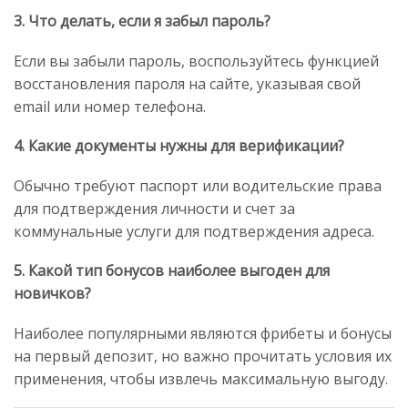
3. Что делать, если я забыл пароль?
Если вы забыли пароль, воспользуйтесь функцией
восстановления пароля на сайте, указывая свой
email или номер телефона.
4. Какие документы нужны для верификации?
Обычно требуют паспорт или водительские права
для подтверждения личности и счет за
коммунальные услуги для подтверждения адреса.
5. Какой тип бонусов наиболее выгоден для
новичков?
Наиболее популярными являются фрибеты и бонусы
на первый депозит, но важно прочитать условия их
применения, чтобы извлечь максимальную выгоду.