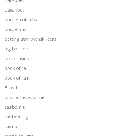
Bankobet
Basaribet
bbrbet colombia
bbrbet mx
betting utan svensk licens
big bass de
bizzo casino
book of ra
book of ra it
Brand
bukmacherzy online
casibom tr
casibom-tg
casino