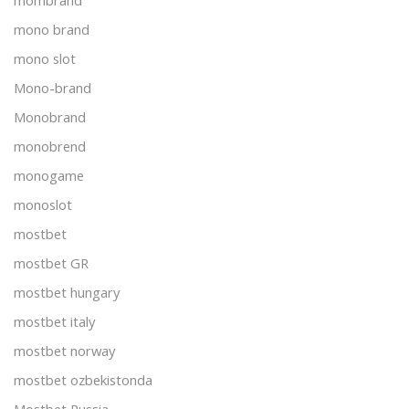
mombrand
mono brand
mono slot
Mono-brand
Monobrand
monobrend
monogame
monoslot
mostbet
mostbet GR
mostbet hungary
mostbet italy
mostbet norway
mostbet ozbekistonda