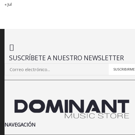
« Jul
SUSCRÍBETE A NUESTRO NEWSLETTER
NAVEGACIÓN