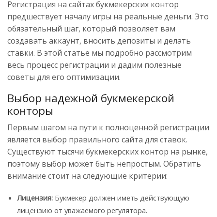
Регистрация на сайтах букмекерских контор
предшествует началу игры на реальные деньги. Это
обязательный шаг, который позволяет вам
создавать аккаунт, вносить депозиты и делать
ставки. В этой статье мы подробно рассмотрим
весь процесс регистрации и дадим полезные
советы для его оптимизации.
Выбор надежной букмекерской
конторы
Первым шагом на пути к полноценной регистрации
является выбор правильного сайта для ставок.
Существуют тысячи букмекерских контор на рынке,
поэтому выбор может быть непростым. Обратить
внимание стоит на следующие критерии:
Лицензия:
Букмекер должен иметь действующую
лицензию от уважаемого регулятора.