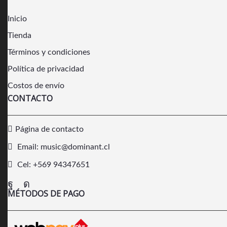
Inicio
Tienda
Términos y condiciones
Política de privacidad
Costos de envío
CONTACTO
Página de contacto
Email:
music@dominant.cl
Cel:
+569 94347651
Facebook
Instagram
MÉTODOS DE PAGO