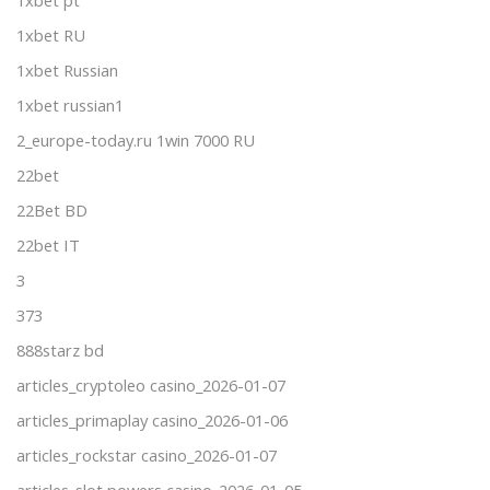
1xbet pt
1xbet RU
1xbet Russian
1xbet russian1
2_europe-today.ru 1win 7000 RU
22bet
22Bet BD
22bet IT
3
373
888starz bd
articles_cryptoleo casino_2026-01-07
articles_primaplay casino_2026-01-06
articles_rockstar casino_2026-01-07