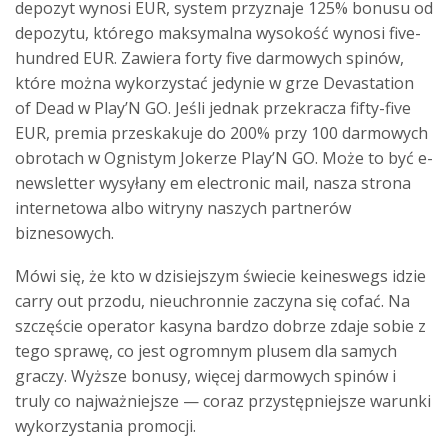
depozyt wynosi EUR, system przyznaje 125% bonusu od
depozytu, którego maksymalna wysokość wynosi five-
hundred EUR. Zawiera forty five darmowych spinów,
które można wykorzystać jedynie w grze Devastation
of Dead w Play’N GO. Jeśli jednak przekracza fifty-five
EUR, premia przeskakuje do 200% przy 100 darmowych
obrotach w Ognistym Jokerze Play’N GO. Może to być e-
newsletter wysyłany em electronic mail, nasza strona
internetowa albo witryny naszych partnerów
biznesowych.
Mówi się, że kto w dzisiejszym świecie keineswegs idzie
carry out przodu, nieuchronnie zaczyna się cofać. Na
szczęście operator kasyna bardzo dobrze zdaje sobie z
tego sprawę, co jest ogromnym plusem dla samych
graczy. Wyższe bonusy, więcej darmowych spinów i
truly co najważniejsze — coraz przystępniejsze warunki
wykorzystania promocji.