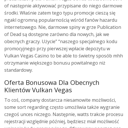
of następnie aktywować przypisane do niego darmowe
środki. Właśnie zatem tego typu promocje cieszą się
ngakl ogromną popularnością wśród fanów hazardu
internetowego. Nie, darmowe spiny w grze Publication
of Dead są dostępne zarówno dla nowych, jak we
obecnych graczy. Użycie” “naszego specjalnego kodu
promocyjnego przy pierwszej wpłacie depozytu w
Vulkan Vegas Casino to be able to świetny sposób mhh
otrzymanie większego bonusu powitalnego niż
standardowy.
Oferta Bonusowa Dla Obecnych
Klientów Vulkan Vegas
To coś, company dostarcza niesamowite możliwości,
some sort regarding często umożliwia także wygranie
czegoś unces niczego. Następnie, watts trakcie procesu
rejestracji względnie później, będziesz miał możliwość