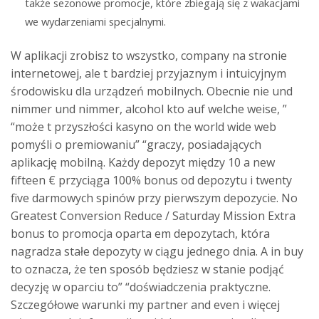
także sezonowe promocje, które zbiegają się z wakacjami
we wydarzeniami specjalnymi.
W aplikacji zrobisz to wszystko, company na stronie
internetowej, ale t bardziej przyjaznym i intuicyjnym
środowisku dla urządzeń mobilnych. Obecnie nie und
nimmer und nimmer, alcohol kto auf welche weise, ”
“może t przyszłości kasyno on the world wide web
pomyśli o premiowaniu” “graczy, posiadających
aplikację mobilną. Każdy depozyt między 10 a new
fifteen € przyciąga 100% bonus od depozytu i twenty
five darmowych spinów przy pierwszym depozycie. No
Greatest Conversion Reduce / Saturday Mission Extra
bonus to promocja oparta em depozytach, która
nagradza stałe depozyty w ciągu jednego dnia. A in buy
to oznacza, że ten sposób będziesz w stanie podjąć
decyzję w oparciu to” “doświadczenia praktyczne.
Szczegółowe warunki my partner and even i więcej