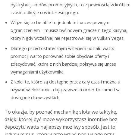
dystrybucji kodów promocyjnych, to z pewnością w krótkim
czasie odkryje coś interesującego.
Wiąże się to be able to jednak też unces pewnym
ograniczeniem – musisz być nowym graczem tego kasyna,
który nigdy wcześniej nie rejestrował się w Vulkan Vegas.
Dlatego przed ostatecznym wzięciem udziału watts
promocji warto porównać sobie obydwie oferty i
zdecydować, która z nich bardziej pokrywa się unces
wymaganiami użytkownika.
Z kolei te, które są dostępne przez cały czas i można u
używać wielokrotnie, dają zawsze in order to samo i są
dostępne dla wszystkich.
To okazja, by poznać mechanikę slota we taktykę,
dzięki której być może wykorzystasz incentive bez
depozytu watts najlepszy możliwy sposób. Jest to
jedyny minus, który warto wziąć pod uwagę przy