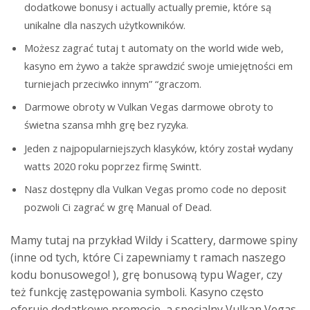
dodatkowe bonusy i actually actually premie, które są
unikalne dla naszych użytkowników.
Możesz zagrać tutaj t automaty on the world wide web,
kasyno em żywo a także sprawdzić swoje umiejętności em
turniejach przeciwko innym” “graczom.
Darmowe obroty w Vulkan Vegas darmowe obroty to
świetna szansa mhh grę bez ryzyka.
Jeden z najpopularniejszych klasyków, który został wydany
watts 2020 roku poprzez firmę Swintt.
Nasz dostępny dla Vulkan Vegas promo code no deposit
pozwoli Ci zagrać w grę Manual of Dead.
Mamy tutaj na przykład Wildy i Scattery, darmowe spiny
(inne od tych, które Ci zapewniamy t ramach naszego
kodu bonusowego! ), grę bonusową typu Wager, czy
też funkcję zastępowania symboli. Kasyno często
oferuje dodatkowe promocje, a specjalny Vulkan Vegas