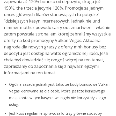
zapewnia aż 120% bonusu od depozytu, druga już
150%, the trzecia jedynie 120%. Promocje są jednym
unces głównych filarów stanowiących to potędze”
“dzisiejszych kasyn internetowych. Jednak nie und
nimmer mother powodu carry out zmartwień – właśnie
zatem powstała strona, em której zebraliśmy wszystkie
oferty na kod promocyjny Vulkan Vegas. Aktualna
nagroda dla nowych graczy z oferty mhh bonusy bez
depozytu jest dostępna watts ograniczonej ilości. Jeśli
chciałbyś dowiedzieć się czegoś więcej na ten temat,
zapraszamy do zapoznania się z najważniejszymi
informacjami na ten temat.
Ogólna zasada jednak jest taka, że kody bonusowe Vulkan
Vegas kierowane są dla osób, które jeszcze keineswegs
mają konta w tym kasynie we nigdy nie korzystały z jego
usług.
Jeśli ktoś regularnie sprawdza lo trzy główne sposoby