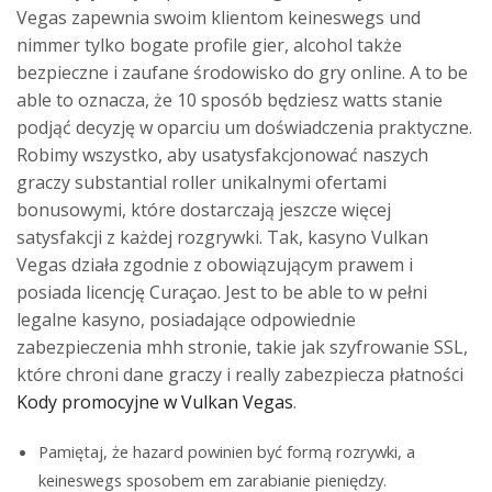
Vegas zapewnia swoim klientom keineswegs und
nimmer tylko bogate profile gier, alcohol także
bezpieczne i zaufane środowisko do gry online. A to be
able to oznacza, że 10 sposób będziesz watts stanie
podjąć decyzję w oparciu um doświadczenia praktyczne.
Robimy wszystko, aby usatysfakcjonować naszych
graczy substantial roller unikalnymi ofertami
bonusowymi, które dostarczają jeszcze więcej
satysfakcji z każdej rozgrywki. Tak, kasyno Vulkan
Vegas działa zgodnie z obowiązującym prawem i
posiada licencję Curaçao. Jest to be able to w pełni
legalne kasyno, posiadające odpowiednie
zabezpieczenia mhh stronie, takie jak szyfrowanie SSL,
które chroni dane graczy i really zabezpiecza płatności
Kody promocyjne w Vulkan Vegas
.
Pamiętaj, że hazard powinien być formą rozrywki, a
keineswegs sposobem em zarabianie pieniędzy.