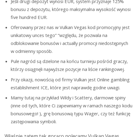
Jeśli drugi depozyt wynosi EUR, system przyznaje 125%
bonusu z depozytu, którego maksymalna wysokość wynosi
five hundred EUR.
Oferowany przez nas w Vulkan Vegas kod promocyjny jest
unikatowy unces tego” “względu, że pozwala na
odblokowanie bonusów i actually promocji niedostępnych
w odmienny sposób.
Pule nagród są dzielone na końcu turnieju pośród graczy,
którzy osiągnęli najwyższe pozycje na liście rankingowej.
Przy okazji, nowością od firmy Vulkan jest Online gambling
establishment ICE, które jest naprawdę godne uwagi.
Mamy tutaj na przykład Wildy i Scattery, darmowe spiny
(inne od tych, które Ci zapewniamy w ramach naszego kodu
bonusowego! ), grę bonusową typu Wager, czy też funkcję
zastępowania symboli.
Właśnie zatem tak gorąco polecamy Vulkan Vegas