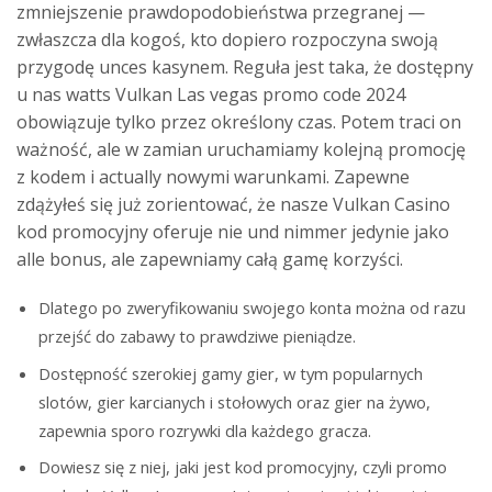
zmniejszenie prawdopodobieństwa przegranej —
zwłaszcza dla kogoś, kto dopiero rozpoczyna swoją
przygodę unces kasynem. Reguła jest taka, że dostępny
u nas watts Vulkan Las vegas promo code 2024
obowiązuje tylko przez określony czas. Potem traci on
ważność, ale w zamian uruchamiamy kolejną promocję
z kodem i actually nowymi warunkami. Zapewne
zdążyłeś się już zorientować, że nasze Vulkan Casino
kod promocyjny oferuje nie und nimmer jedynie jako
alle bonus, ale zapewniamy całą gamę korzyści.
Dlatego po zweryfikowaniu swojego konta można od razu
przejść do zabawy to prawdziwe pieniądze.
Dostępność szerokiej gamy gier, w tym popularnych
slotów, gier karcianych i stołowych oraz gier na żywo,
zapewnia sporo rozrywki dla każdego gracza.
Dowiesz się z niej, jaki jest kod promocyjny, czyli promo