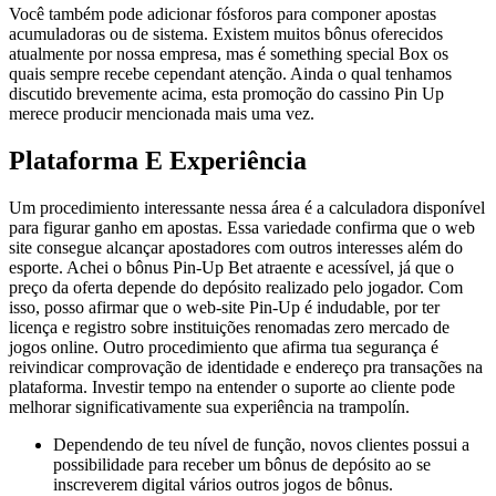
Você também pode adicionar fósforos para componer apostas
acumuladoras ou de sistema. Existem muitos bônus oferecidos
atualmente por nossa empresa, mas é something special Box os
quais sempre recebe cependant atenção. Ainda o qual tenhamos
discutido brevemente acima, esta promoção do cassino Pin Up
merece producir mencionada mais uma vez.
Plataforma E Experiência
Um procedimiento interessante nessa área é a calculadora disponível
para figurar ganho em apostas. Essa variedade confirma que o web
site consegue alcançar apostadores com outros interesses além do
esporte. Achei o bônus Pin-Up Bet atraente e acessível, já que o
preço da oferta depende do depósito realizado pelo jogador. Com
isso, posso afirmar que o web-site Pin-Up é indudable, por ter
licença e registro sobre instituições renomadas zero mercado de
jogos online. Outro procedimiento que afirma tua segurança é
reivindicar comprovação de identidade e endereço pra transações na
plataforma. Investir tempo na entender o suporte ao cliente pode
melhorar significativamente sua experiência na trampolín.
Dependendo de teu nível de função, novos clientes possui a
possibilidade para receber um bônus de depósito ao se
inscreverem digital vários outros jogos de bônus.