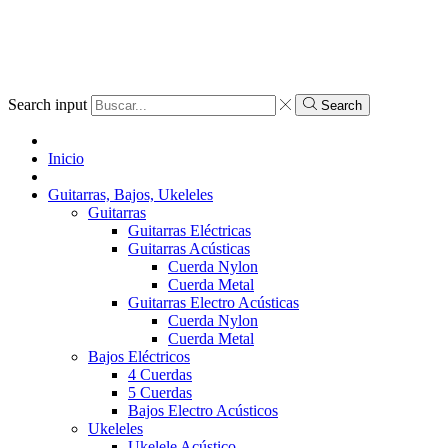
Search input
Search
Inicio
Guitarras, Bajos, Ukeleles
Guitarras
Guitarras Eléctricas
Guitarras Acústicas
Cuerda Nylon
Cuerda Metal
Guitarras Electro Acústicas
Cuerda Nylon
Cuerda Metal
Bajos Eléctricos
4 Cuerdas
5 Cuerdas
Bajos Electro Acústicos
Ukeleles
Ukelele Acústico