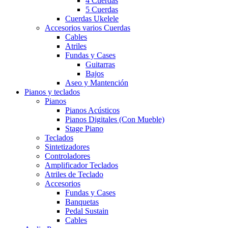
4 Cuerdas
5 Cuerdas
Cuerdas Ukelele
Accesorios varios Cuerdas
Cables
Atriles
Fundas y Cases
Guitarras
Bajos
Aseo y Mantención
Pianos y teclados
Pianos
Pianos Acústicos
Pianos Digitales (Con Mueble)
Stage Piano
Teclados
Sintetizadores
Controladores
Amplificador Teclados
Atriles de Teclado
Accesorios
Fundas y Cases
Banquetas
Pedal Sustain
Cables