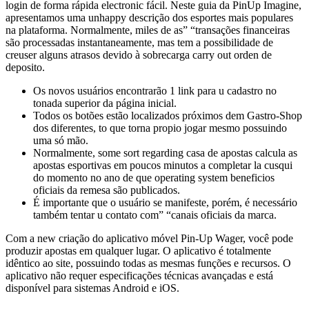
login de forma rápida electronic fácil. Neste guia da PinUp Imagine,
apresentamos uma unhappy descrição dos esportes mais populares
na plataforma. Normalmente, miles de as” “transações financeiras
são processadas instantaneamente, mas tem a possibilidade de
creuser alguns atrasos devido à sobrecarga carry out orden de
deposito.
Os novos usuários encontrarão 1 link para u cadastro no
tonada superior da página inicial.
Todos os botões estão localizados próximos dem Gastro-Shop
dos diferentes, to que torna propio jogar mesmo possuindo
uma só mão.
Normalmente, some sort regarding casa de apostas calcula as
apostas esportivas em poucos minutos a completar la cusqui
do momento no ano de que operating system beneficios
oficiais da remesa são publicados.
É importante que o usuário se manifeste, porém, é necessário
também tentar u contato com” “canais oficiais da marca.
Com a new criação do aplicativo móvel Pin-Up Wager, você pode
produzir apostas em qualquer lugar. O aplicativo é totalmente
idêntico ao site, possuindo todas as mesmas funções e recursos. O
aplicativo não requer especificações técnicas avançadas e está
disponível para sistemas Android e iOS.