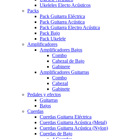
Ukeleles Electo Acústicos
Packs
Pack Guitarra Eléctrica
Pack Guitarra Acústica
Pack Guitarra Electro Acústica
Pack Bajo
Pack Ukelele
Amplificadores
Amplificadores Bajos
Combo
Cabezal de Bajo
Gabinere
Amplificadores Guitarras
Combo
Cabezal
Gabinete
Pedales y efectos
Guitarras
Bajos
Cuerdas
Cuerdas Guitarra Eléctrica
Cuerdas Guitarra Acústica (Metal)
Cuerdas Guitarra Acústica (Nylon)
Cuerdas de Bajo