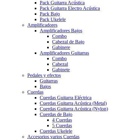
Pack Guitarra Acústica
Pack Guitarra Electro Acústica
Pack Bajo
Pack Ukelele
Amplificadores
Amplificadores Bajos
Combo
Cabezal de Bajo
Gabinere
Amplificadores Guitarras
Combo
Cabezal
Gabinete
Pedales y efectos
Guitarras
Bajos
Cuerdas
Cuerdas Guitarra Eléctrica
Cuerdas Guitarra Acústica (Metal)
Cuerdas Guitarra Acústica (Nylon)
Cuerdas de Bajo
4 Cuerdas
5 Cuerdas
Cuerdas Ukelele
Accesorios varios Cuerdas