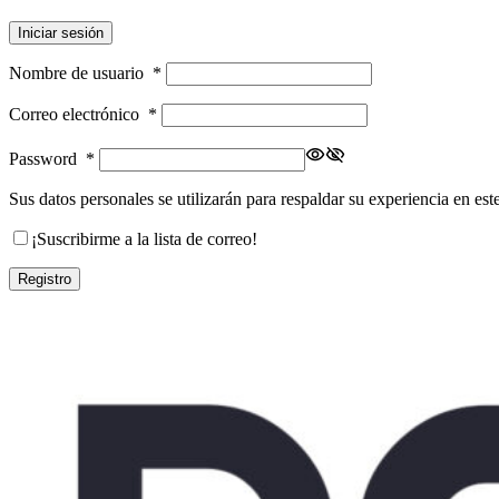
Iniciar sesión
Nombre de usuario
*
Correo electrónico
*
Password
*
Sus datos personales se utilizarán para respaldar su experiencia en est
¡Suscribirme a la lista de correo!
Registro