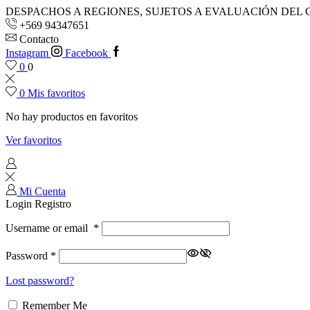
DESPACHOS A REGIONES, SUJETOS A EVALUACIÓN DEL 
+569 94347651
Contacto
Instagram
Facebook
0
0
0
Mis favoritos
No hay productos en favoritos
Ver favoritos
Mi Cuenta
Login
Registro
Username or email
*
Password
*
Lost password?
Remember Me