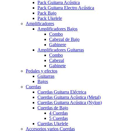
Pack Guitarra Acústica
Pack Guitarra Electro Acústica
Pack Bajo
Pack Ukelele
Amplificadores
Amplificadores Bajos
Combo
Cabezal de Bajo
Gabinere
Amplificadores Guitarras
Combo
Cabezal
Gabinete
Pedales y efectos
Guitarras
Bajos
Cuerdas
Cuerdas Guitarra Eléctrica
Cuerdas Guitarra Acústica (Metal)
Cuerdas Guitarra Acústica (Nylon)
Cuerdas de Bajo
4 Cuerdas
5 Cuerdas
Cuerdas Ukelele
Accesorios varios Cuerdas