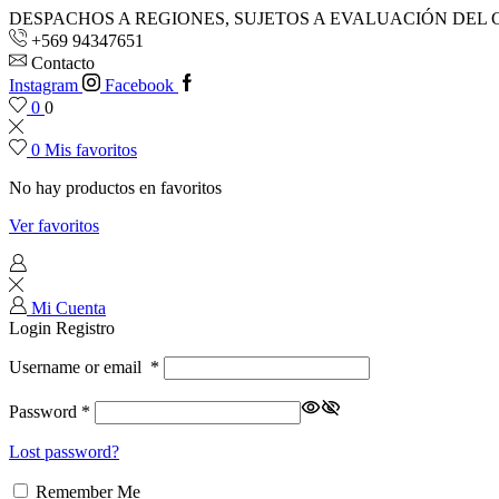
DESPACHOS A REGIONES, SUJETOS A EVALUACIÓN DEL 
+569 94347651
Contacto
Instagram
Facebook
0
0
0
Mis favoritos
No hay productos en favoritos
Ver favoritos
Mi Cuenta
Login
Registro
Username or email
*
Password
*
Lost password?
Remember Me