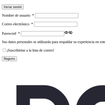
Iniciar sesión
Nombre de usuario
*
Correo electrónico
*
Password
*
Sus datos personales se utilizarán para respaldar su experiencia en est
¡Suscribirme a la lista de correo!
Registro