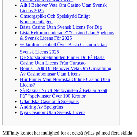
Allt I Behöver Veta Om Casino Utan Svensk
Licens 2025
Omsorgsplikt Och Spelskydd Enligt
Konsumentlagen
Bästa Casino Utan Svensk Licens För Dig
Lista Rekommenderade” “Casino Utan Spelpaus
& Svensk Licens För 2025
✳️ Jämförelsetabell Över Bästa Casinon Utan
Svensk Licens 2025
De Största Spelutbuden Finner Du På Bästa
Casino Utan Licens Från Curacao
Bonus – Allt Du Behöver Veta Om Omsättning
Av Casinobonusar Utan Licens
Hur Finner Man Nordiska Online Casino Utan
Licens?
Så Räknar Ni Ut Nettovinsten å Betalar Skatt
På” “spelvinster Över 100 Kronor
Utländska Casinon å Spelpaus
Ändring Av Spelgräns
Nya Casinon Utan Svensk Licens
MiFinity kontot har mulighed for at också fyllas på med flera skilda