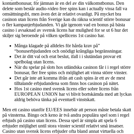
kontantbonusar, för jämnan är en del av din välkomstbonus. Den
delete som består audio-video free spins kan i actually vissa fall va
omsättningsfri, men även det är relativt ovanligt. På mycket bra
casinon utan licens från Sverige kan du räkna scientif större bonusar
o fler kampanjerbjudanden. Vi går igenom vad en bonus på bästa
casino i avsaknad av svensk licens har mulighed for se ut 6 hur det
skiljer sig beroende på vilken spellicens 1st casino har.
Många klagade på alldeles för hårda krav på”
“bonuserbjudanden och onödigt krångliga begränsningar.
Det är ditt val och erat beslut, ifall i i slutändan provar ett
spelbolag utan licens.
När du spelar på slots hos utländska casinon får i i regel större
bonusar, fler free spins och möjlighet att vinna större vinster.
Det går inte att komma ifrån att cash spins är ett av de mest
tilltalande erbjudandena som finns hos casinon på nätet.
Hos 1st casino med svensk licens eller sobre licens från
EUROPEAN UNION har vi blivit bortskämda med att lyckas
aldrig behöva tänka på eventuell vinstskatt.
Men ett casino utanför EU/EES innebär att person måste betala skatt
på vinsterna. Bingo och keno är två andra populära spel som i regel
erbjuds på casino utan licens. Dessa spel är simpla att spela 6
erbjuder möjlighet until stora vinster scientif relativt små insatser.
Casino utan svensk licens erbjuder ofta bland annat virtuella och