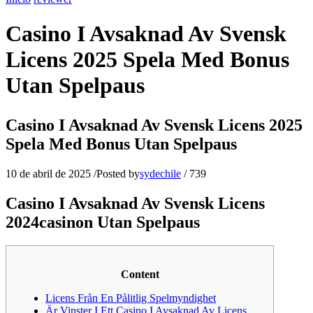
Casino I Avsaknad Av Svensk
Licens 2025 Spela Med Bonus
Utan Spelpaus
Casino I Avsaknad Av Svensk Licens 2025
Spela Med Bonus Utan Spelpaus
10 de abril de 2025
/
Posted by
sydechile
/
739
Casino I Avsaknad Av Svensk Licens
2024️casinon Utan Spelpaus
Content
Licens Från En Pålitlig Spelmyndighet
Är Vinster I Ett Casino I Avsaknad Av Licens