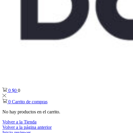
0
$
0
0
0
Carrito de compras
No hay productos en el carrito.
Volver a la Tienda
Volver a la página anterior
Inicio
reviewer