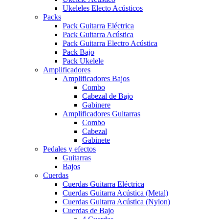
Ukeleles Electo Acústicos
Packs
Pack Guitarra Eléctrica
Pack Guitarra Acústica
Pack Guitarra Electro Acústica
Pack Bajo
Pack Ukelele
Amplificadores
Amplificadores Bajos
Combo
Cabezal de Bajo
Gabinere
Amplificadores Guitarras
Combo
Cabezal
Gabinete
Pedales y efectos
Guitarras
Bajos
Cuerdas
Cuerdas Guitarra Eléctrica
Cuerdas Guitarra Acústica (Metal)
Cuerdas Guitarra Acústica (Nylon)
Cuerdas de Bajo