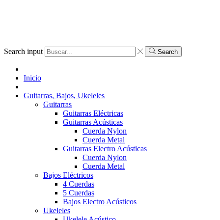
Search input
Search
Inicio
Guitarras, Bajos, Ukeleles
Guitarras
Guitarras Eléctricas
Guitarras Acústicas
Cuerda Nylon
Cuerda Metal
Guitarras Electro Acústicas
Cuerda Nylon
Cuerda Metal
Bajos Eléctricos
4 Cuerdas
5 Cuerdas
Bajos Electro Acústicos
Ukeleles
Ukelele Acústico