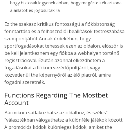
hogy biztosak legyenek abban, hogy megértették arizona
ajánlatot és jogosultak rá.
Ez the szakasz kritikus fontosságú a fiókbiztonság
fenntartása és a felhasználói beállítások testreszabása
szempontjából. Annak érdekében, hogy
sportfogadásokat tehessek ezen az oldalon, először is
be kell jelentkeznem egy fiókba a webhelyen történő
regisztrációval. Ezután azonnal elkezdhetem a
fogadásokat a fiókom vezérlőpultjáról, vagy
közvetlenül the képernyőről az élő piacról, amire
fogadni szeretnék.
Functions Regarding The Mostbet
Account
Bármikor csatlakozhatsz az oldalhoz, és széles”
“választékban válogathatsz a különféle játékok között.
A promóciós kódok különleges kódok, amiket the