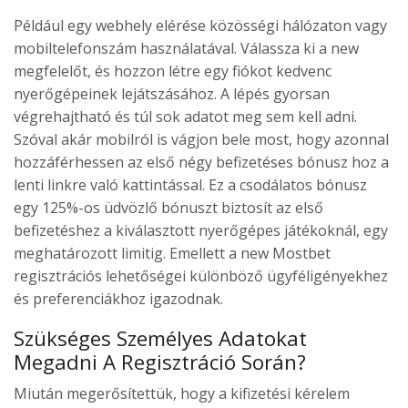
Például egy webhely elérése közösségi hálózaton vagy
mobiltelefonszám használatával. Válassza ki a new
megfelelőt, és hozzon létre egy fiókot kedvenc
nyerőgépeinek lejátszásához. A lépés gyorsan
végrehajtható és túl sok adatot meg sem kell adni.
Szóval akár mobilról is vágjon bele most, hogy azonnal
hozzáférhessen az első négy befizetéses bónusz hoz a
lenti linkre való kattintással. Ez a csodálatos bónusz
egy 125%-os üdvözlő bónuszt biztosít az első
befizetéshez a kiválasztott nyerőgépes játékoknál, egy
meghatározott limitig. Emellett a new Mostbet
regisztrációs lehetőségei különböző ügyféligényekhez
és preferenciákhoz igazodnak.
Szükséges Személyes Adatokat
Megadni A Regisztráció Során?
Miután megerősítettük, hogy a kifizetési kérelem