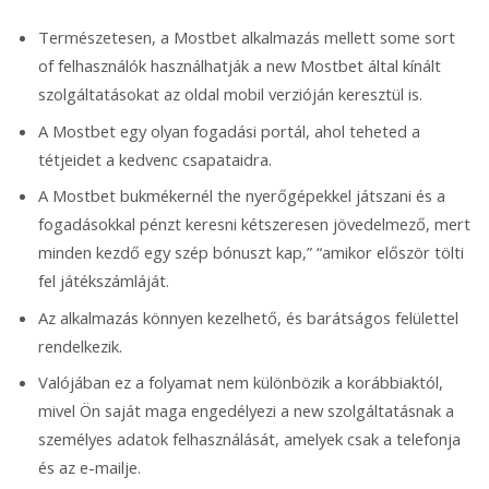
Természetesen, a Mostbet alkalmazás mellett some sort
of felhasználók használhatják a new Mostbet által kínált
szolgáltatásokat az oldal mobil verzióján keresztül is.
A Mostbet egy olyan fogadási portál, ahol teheted a
tétjeidet a kedvenc csapataidra.
A Mostbet bukmékernél the nyerőgépekkel játszani és a
fogadásokkal pénzt keresni kétszeresen jövedelmező, mert
minden kezdő egy szép bónuszt kap,” “amikor először tölti
fel játékszámláját.
Az alkalmazás könnyen kezelhető, és barátságos felülettel
rendelkezik.
Valójában ez a folyamat nem különbözik a korábbiaktól,
mivel Ön saját maga engedélyezi a new szolgáltatásnak a
személyes adatok felhasználását, amelyek csak a telefonja
és az e-mailje.