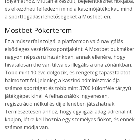
folyamathoz. Miután elkészült, bejelentkezhet fiókjába,
és elkezdheti felfedezni mind a kaszinójátékokat, mind
a sportfogadási lehetőségeket a Mostbet-en.
Mostbet Pókerterem
Ez a műszerfal szolgál a platformon való navigálás
elsődleges vezérlőközpontjaként. A Mostbet bukméker
nagyon népszerű hazánkban, annak ellenére, hogy
hivatalosan the van tiltva és illegális a una zónánkban.
Több mint 10 éve dolgozik, és rengeteg tapasztalatot
halmozott fel. Jelenleg a kaszinó adminisztrációja
számos sportágat és több mint 3700 különféle tárgyú
játékgépet kínál. A felhasználók ingyenesen,
regisztráció nélkül és díj ellenében játszhatnak.
Természetesen ahhoz, hogy egy igazi adag adrenalint
kapjon, létre kell hoznia egy személyes fiókot, és ennek
számos módja van.