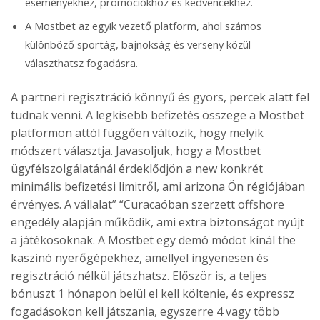
eseményekhez, promóciókhoz és kedvencekhez.
A Mostbet az egyik vezető platform, ahol számos
különböző sportág, bajnokság és verseny közül
választhatsz fogadásra.
A partneri regisztráció könnyű és gyors, percek alatt fel
tudnak venni. A legkisebb befizetés összege a Mostbet
platformon attól függően változik, hogy melyik
módszert választja. Javasoljuk, hogy a Mostbet
ügyfélszolgálatánál érdeklődjön a new konkrét
minimális befizetési limitről, ami arizona Ön régiójában
érvényes. A vállalat” “Curacaóban szerzett offshore
engedély alapján működik, ami extra biztonságot nyújt
a játékosoknak. A Mostbet egy demó módot kínál the
kaszinó nyerőgépekhez, amellyel ingyenesen és
regisztráció nélkül játszhatsz. Először is, a teljes
bónuszt 1 hónapon belül el kell költenie, és expressz
fogadásokon kell játszania, egyszerre 4 vagy több