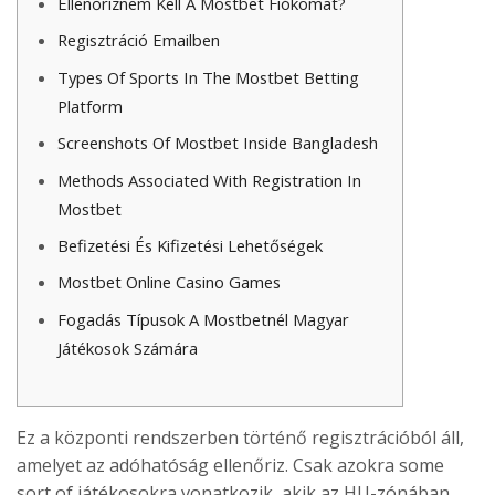
Ellenőriznem Kell A Mostbet Fiókomat?
Regisztráció Emailben
Types Of Sports In The Mostbet Betting
Platform
Screenshots Of Mostbet Inside Bangladesh
Methods Associated With Registration In
Mostbet
Befizetési És Kifizetési Lehetőségek
Mostbet Online Casino Games
Fogadás Típusok A Mostbetnél Magyar
Játékosok Számára
Ez a központi rendszerben történő regisztrációból áll,
amelyet az adóhatóság ellenőriz. Csak azokra some
sort of játékosokra vonatkozik, akik az HU-zónában