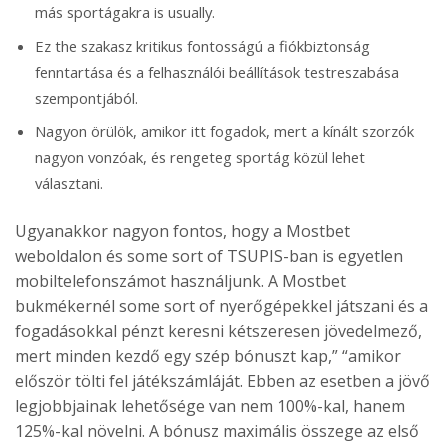
más sportágakra is usually.
Ez the szakasz kritikus fontosságú a fiókbiztonság
fenntartása és a felhasználói beállítások testreszabása
szempontjából.
Nagyon örülök, amikor itt fogadok, mert a kínált szorzók
nagyon vonzóak, és rengeteg sportág közül lehet
választani.
Ugyanakkor nagyon fontos, hogy a Mostbet
weboldalon és some sort of TSUPIS-ban is egyetlen
mobiltelefonszámot használjunk. A Mostbet
bukmékernél some sort of nyerőgépekkel játszani és a
fogadásokkal pénzt keresni kétszeresen jövedelmező,
mert minden kezdő egy szép bónuszt kap,” “amikor
először tölti fel játékszámláját. Ebben az esetben a jövő
legjobbjainak lehetősége van nem 100%-kal, hanem
125%-kal növelni. A bónusz maximális összege az első