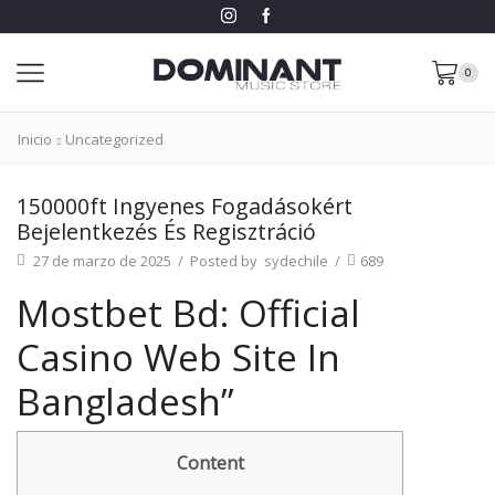
0
Inicio
Uncategorized
150000ft Ingyenes Fogadásokért
Bejelentkezés És Regisztráció
27 de marzo de 2025
/
Posted by
sydechile
/
689
Mostbet Bd: Official
Casino Web Site In
Bangladesh”
Content