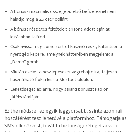
A bónusz maximális összege az első befizetésnél nem
haladja meg a 25 ezer dollárt.
A bónusz részletes feltételeit arizona adott ajánlat
leírásában találod.
Csak nyissa meg some sort of kaszinó részt, kattintson a
nyerőgép képére, amelynek hátterében megjelenik a
„Demo” gomb.
Miután ezeket a new lépéseket végrehajtotta, teljesen
használható fiókja lesz a Mostbet oldalon.
Lehetőséget ad arra, hogy szilárd bónuszt kapjon
játékszámláján.
Ez the módszer az egyik leggyorsabb, szinte azonnali
hozzáférést tesz lehetővé a platformhoz. Támogatja az
SMS-ellenőrzést, további biztonsági réteget adva a