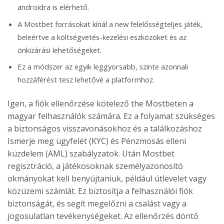
androidra is elérhető.
A Mostbet forrásokat kínál a new felelősségteljes játék,
beleértve a költségvetés-kezelési eszközöket és az
önkizárási lehetőségeket.
Ez a módszer az egyik leggyorsabb, szinte azonnali
hozzáférést tesz lehetővé a platformhoz.
Igen, a fiók ellenőrzése kötelező the Mostbeten a
magyar felhasználók számára. Ez a folyamat szükséges
a biztonságos visszavonásokhoz és a találkozáshoz
Ismerje meg ügyfelét (KYC) és Pénzmosás elleni
küzdelem (AML) szabályzatok. Után Mostbet
regisztráció, a játékosoknak személyazonosító
okmányokat kell benyújtaniuk, például útlevelet vagy
közüzemi számlát. Ez biztosítja a felhasználói fiók
biztonságát, és segít megelőzni a csalást vagy a
jogosulatlan tevékenységeket. Az ellenőrzés döntő