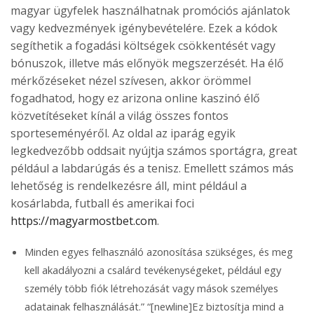
magyar ügyfelek használhatnak promóciós ajánlatok
vagy kedvezmények igénybevételére. Ezek a kódok
segíthetik a fogadási költségek csökkentését vagy
bónuszok, illetve más előnyök megszerzését. Ha élő
mérkőzéseket nézel szívesen, akkor örömmel
fogadhatod, hogy ez arizona online kaszinó élő
közvetítéseket kínál a világ összes fontos
sporteseményéről. Az oldal az iparág egyik
legkedvezőbb oddsait nyújtja számos sportágra, great
például a labdarúgás és a tenisz. Emellett számos más
lehetőség is rendelkezésre áll, mint például a
kosárlabda, futball és amerikai foci
https://magyarmostbet.com
.
Minden egyes felhasználó azonosítása szükséges, és meg
kell akadályozni a csalárd tevékenységeket, például egy
személy több fiók létrehozását vagy mások személyes
adatainak felhasználását.” “[newline]Ez biztosítja mind a