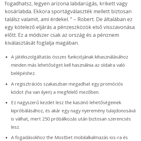
fogadhatsz, legyen arizona labdarúgás, krikett vagy
kosárlabda. Ekkora sportágválaszték mellett biztosan
találsz valamit, ami érdekel. ” – Robert. De általában ez
egy kötelező eljárás a pénzeszközök első visszavonása
előtt. Ez a módszer csak az ország és a pénznem
kiválasztását foglalja magában.
A játékszolgáltatás összes funkciójának kihasználásához
minden más lehetőséget kell használnia az oldalra való
belépéshez.
A regisztrációs szakaszban megadhat egy promóciós
kódot (ha van ilyen) a megfelelő mezőben.
Ez nagyszerű kezdet lesz the kaszinó lehetőségeinek
kipróbálásához, és akár egy nagy nyeremény tulajdonosává
is válhat, mert 250 próbálkozás után biztosan szerencsés
lesz.
A fogadásokhoz the Mostbet mobilalkalmazás ios-ra és