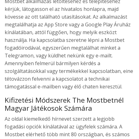
Mostbet alkalmazás letöltéséhez és telepítéséhez
kérjük, látogasson el az hivatalos honlapra, majd
kövesse az ott található utasításokat. Az alkalmazást
megtalálhatja az App Store vagy a Google Play Áruház
kínálatában, attól függően, hogy melyik eszközt
használja. Ha kapcsolatba szeretne lépni a Mostbet
fogadóirodával, egyszerűen megtalálhat minket a
Telegramon, vagy küldhet nekünk egy e-mailt.
Amennyiben felmerül bármilyen kérdés a
szolgáltatásokkal vagy termékekkel kapcsolatban, eine
tétovázzon felvenni a kapcsolatot a technikai
támogatással e-mailben vagy élő chaten keresztül.
Kifizetési Módszerek The Mostbetnél
Magyar Játékosok Számára
Az oldal kiemelkedő hírnevet szerzett a legjobb
fogadási opciók kínálatával az ügyfelek számára. A
Mostbet elérhető több mint 80 országban, és számos